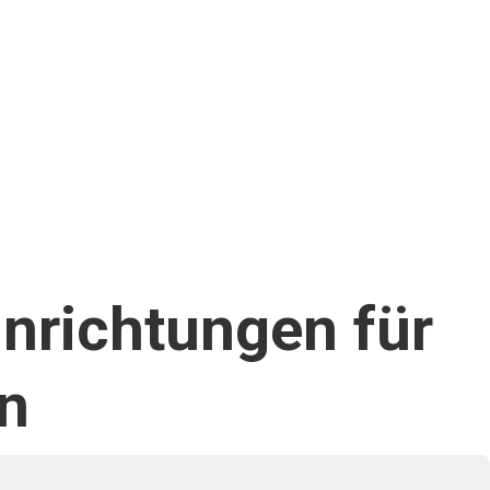
inrichtungen für
n