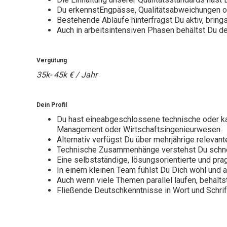
Du erkennstEngpässe, Qualitätsabweichungen o
Bestehende Abläufe hinterfragst Du aktiv, brings
Auch in arbeitsintensiven Phasen behältst Du de
Vergütung
35k- 45k € / Jahr
Dein Profil
Du hast eineabgeschlossene technische oder kauf
Management oder Wirtschaftsingenieurwesen.
Alternativ verfügst Du über mehrjährige relevan
Technische Zusammenhänge verstehst Du schnel
Eine selbstständige, lösungsorientierte und pr
In einem kleinen Team fühlst Du Dich wohl und 
Auch wenn viele Themen parallel laufen, behältst
Fließende Deutschkenntnisse in Wort und Schrift 