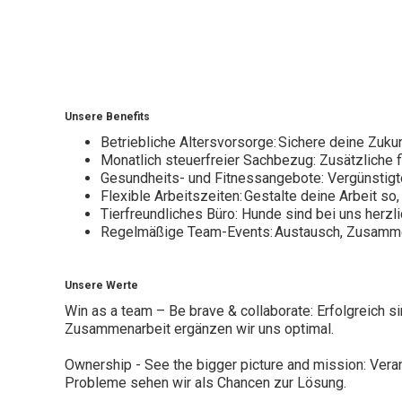
Unsere Benefits
Betriebliche Altersvorsorge: Sichere deine Zukun
Monatlich steuerfreier Sachbezug: Zusätzliche fi
Gesundheits- und Fitnessangebote: Vergünstigte
Flexible Arbeitszeiten: Gestalte deine Arbeit s
Tierfreundliches Büro: Hunde sind bei uns herzl
Regelmäßige Team-Events: Austausch, Zusamme
Unsere Werte
Win as a team – Be brave & collaborate: Erfolgreich si
Zusammenarbeit ergänzen wir uns optimal.
Ownership - See the bigger picture and mission: Ver
Probleme sehen wir als Chancen zur Lösung.