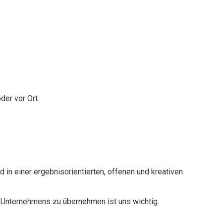
er vor Ort.
d in einer ergebnisorientierten, offenen und kreativen
 Unternehmens zu übernehmen ist uns wichtig.