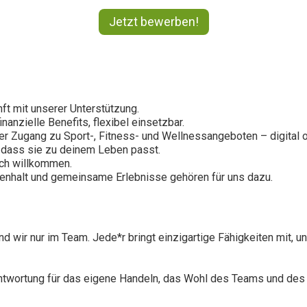
Jetzt bewerben!
ft mit unserer Unterstützung.
nanzielle Benefits, flexibel einsetzbar.
r Zugang zu Sport-, Fitness- und Wellnessangeboten – digital od
o, dass sie zu deinem Leben passt.
ich willkommen.
nhalt und gemeinsame Erlebnisse gehören für uns dazu.
nd wir nur im Team. Jede*r bringt einzigartige Fähigkeiten mit, un
antwortung für das eigene Handeln, das Wohl des Teams und des