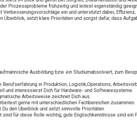
der Prozessprobleme frühzeitig und leitest eigenständig geei
t Verbesserungsvorschläge ein und unterstützt dabei, Effizienz, Q
n Überblick, setzt klare Prioritäten und sorgst dafür, dass Au
männische Ausbildung bzw. ein Studiumabsolviert, zum Beispiel 
te Berufserfahrung in Produktion, Logistik,Operations, Arbeitsvo
l und interessierst Dich für Hardware- und Softwaresysteme.
agmatische Arbeitsweise zeichnet Dich aus.
arbeitest gerne mit unterschiedlichen Fachbereichen zusammen.
 Du den Überblick und setzt sinnvolle Prioritäten.
sind für diese Rolle wichtig; gute Englischkenntnisse sind ein P