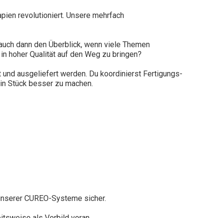
pien revolutioniert. Unsere mehrfach
 auch dann den Überblick, wenn viele Themen
 in hoher Qualität auf den Weg zu bringen?
 und ausgeliefert werden. Du koordinierst Fertigungs-
 ein Stück besser zu machen.
 unserer CUREO-Systeme sicher.
itsweise als Vorbild voran.