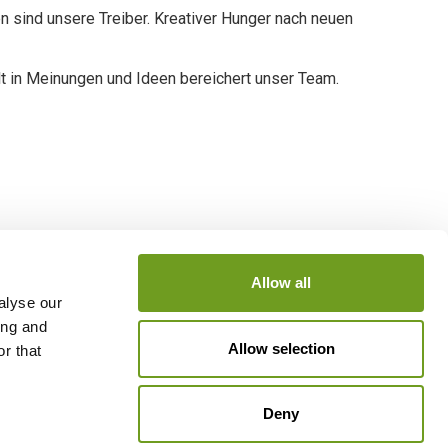
n sind unsere Treiber. Kreativer Hunger nach neuen
alt in Meinungen und Ideen bereichert unser Team.
Allow all
alyse our
ing and
Allow selection
r that
Deny