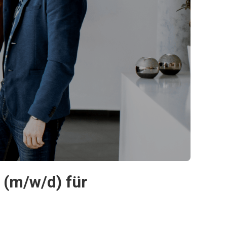
 (m/w/d) für