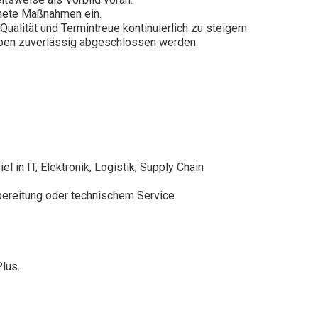
gnete Maßnahmen ein.
ualität und Termintreue kontinuierlich zu steigern.
fgaben zuverlässig abgeschlossen werden.
in IT, Elektronik, Logistik, Supply Chain
rbereitung oder technischem Service.
lus.