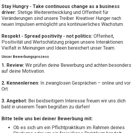
Stay Hungry - Take continuous change as a business
driver:
Stetige Weiterentwicklung und Offenheit für
Veränderungen sind unsere Treiber. Kreativer Hunger nach
neuen Impulsen ermöglicht uns kontinuierliches Wachstum.
Respekt - Spread positivity - not politics:
Offenheit,
Positivität und Wertschätzung prägen unsere Interaktionen.
Vielfalt in Meinungen und Ideen bereichert unser Team.
Unser Bewerbungsprozess
1. Review:
Wir prüfen deine Bewerbung und achten besonders
auf deine Motivation.
2. Kennenlernen:
In zwanglosen Gesprächen – online und vor
Ort.
3. Angebot:
Bei beidseitigem Interesse freuen wir uns dich
bald in unserem Team begrüßen zu dürfen!
Bitte teile uns bei deiner Bewerbung mit:
Ob es sich um ein Pflichtpraktikum im Rahmen deines