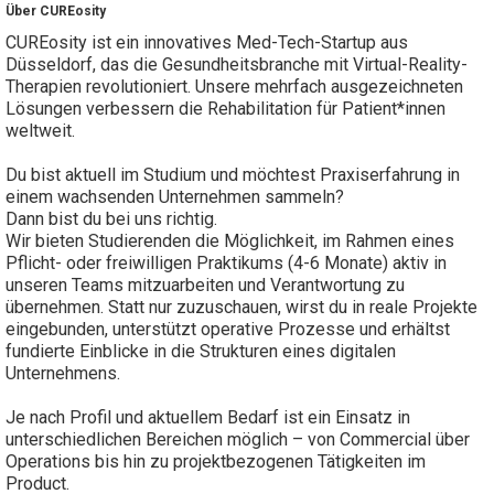
Über CUREosity
CUREosity ist ein innovatives Med-Tech-Startup aus
Düsseldorf, das die Gesundheitsbranche mit Virtual-Reality-
Therapien revolutioniert. Unsere mehrfach ausgezeichneten
Lösungen verbessern die Rehabilitation für Patient*innen
weltweit.
Du bist aktuell im Studium und möchtest Praxiserfahrung in
einem wachsenden Unternehmen sammeln?
Dann bist du bei uns richtig.
Wir bieten Studierenden die Möglichkeit, im Rahmen eines
Pflicht- oder freiwilligen Praktikums (4-6 Monate) aktiv in
unseren Teams mitzuarbeiten und Verantwortung zu
übernehmen. Statt nur zuzuschauen, wirst du in reale Projekte
eingebunden, unterstützt operative Prozesse und erhältst
fundierte Einblicke in die Strukturen eines digitalen
Unternehmens.
Je nach Profil und aktuellem Bedarf ist ein Einsatz in
unterschiedlichen Bereichen möglich – von Commercial über
Operations bis hin zu projektbezogenen Tätigkeiten im
Product.